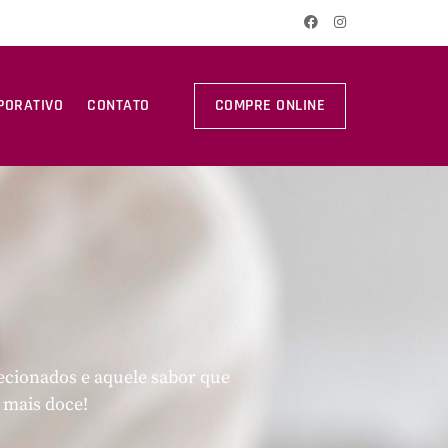
PORATIVO
CONTATO
COMPRE ONLINE
lecionados e aquele sabor que
 mais doce!