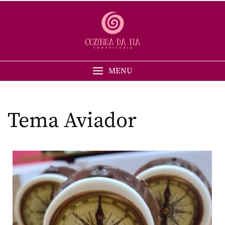
MENU
Tema Aviador