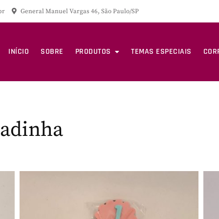
br
General Manuel Vargas 46, São Paulo/SP
INÍCIO
SOBRE
PRODUTOS
TEMAS ESPECIAIS
COR
tadinha