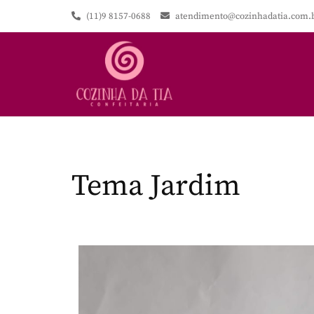
(11)9 8157-0688
atendimento@cozinhadatia.com.
Tema Jardim